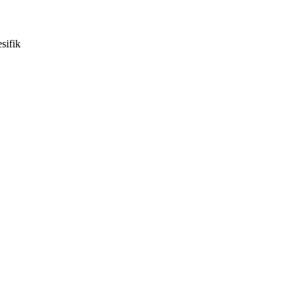
sifik