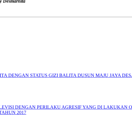
ty Desmarnita
TA DENGAN STATUS GIZI BALITA DUSUN MAJU JAYA DE
ISI DENGAN PERILAKU AGRESIF YANG DI LAKUKAN OLE
AHUN 2017