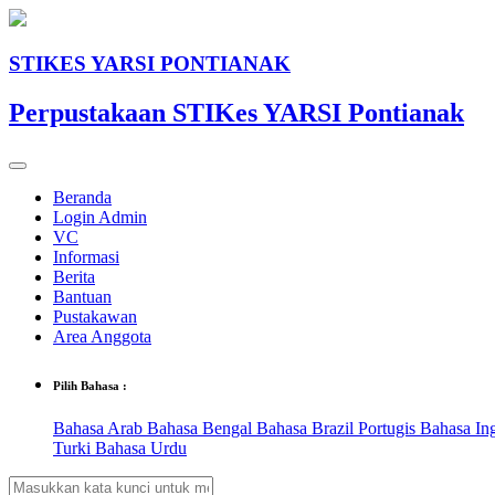
STIKES YARSI PONTIANAK
Perpustakaan STIKes YARSI Pontianak
Beranda
Login Admin
VC
Informasi
Berita
Bantuan
Pustakawan
Area Anggota
Pilih Bahasa :
Bahasa Arab
Bahasa Bengal
Bahasa Brazil Portugis
Bahasa In
Turki
Bahasa Urdu