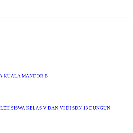
SA KUALA MANDOR B
H SISWA KELAS V DAN VI DI SDN 13 DUNGUN