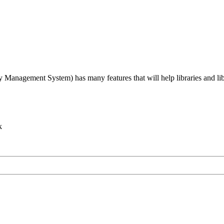
agement System) has many features that will help libraries and libra
k