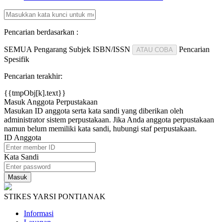
Pencarian berdasarkan :
SEMUA
Pengarang
Subjek
ISBN/ISSN
Pencarian
ATAU COBA
Spesifik
Pencarian terakhir:
{{tmpObj[k].text}}
Masuk Anggota Perpustakaan
Masukan ID anggota serta kata sandi yang diberikan oleh
administrator sistem perpustakaan. Jika Anda anggota perpustakaan
namun belum memiliki kata sandi, hubungi staf perpustakaan.
ID Anggota
Kata Sandi
STIKES YARSI PONTIANAK
Informasi