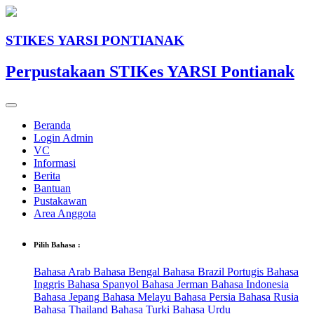
STIKES YARSI PONTIANAK
Perpustakaan STIKes YARSI Pontianak
Beranda
Login Admin
VC
Informasi
Berita
Bantuan
Pustakawan
Area Anggota
Pilih Bahasa :
Bahasa Arab
Bahasa Bengal
Bahasa Brazil Portugis
Bahasa
Inggris
Bahasa Spanyol
Bahasa Jerman
Bahasa Indonesia
Bahasa Jepang
Bahasa Melayu
Bahasa Persia
Bahasa Rusia
Bahasa Thailand
Bahasa Turki
Bahasa Urdu