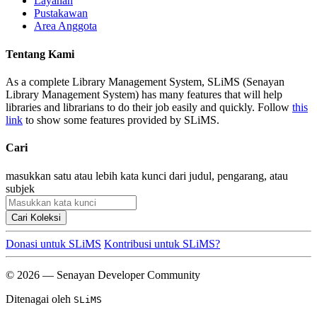
Layanan
Pustakawan
Area Anggota
Tentang Kami
As a complete Library Management System, SLiMS (Senayan
Library Management System) has many features that will help
libraries and librarians to do their job easily and quickly. Follow
this
link
to show some features provided by SLiMS.
Cari
masukkan satu atau lebih kata kunci dari judul, pengarang, atau
subjek
Cari Koleksi
Donasi untuk SLiMS
Kontribusi untuk SLiMS?
© 2026 — Senayan Developer Community
Ditenagai oleh
SLiMS