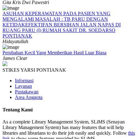
Gita Kris Dwi Pawestri
ASUHAN KEPERAWATAN PADA PASIEN YANG
MENGALAMI MASALAH : TB PARU DENGAN
KETIDAKEFEKTIFAN BERSIHAN JALAN NAPAS DI
RUANG PARU (I) RUMAH SAKIT DR. SOEDARSO
PONTIANAK
Hidayatullah
Perubahan Kecil Yang Memberikan Hasil Luar Biasa
James Clear
STIKES YARSI PONTIANAK
Informasi
Layanan
Pustakawan
Area Anggota
Tentang Kami
As a complete Library Management System, SLiMS (Senayan
Library Management System) has many features that will help
libraries and librarians to do their job easily and quickly. Follow
this
link
to show some features provided by SLiMS.