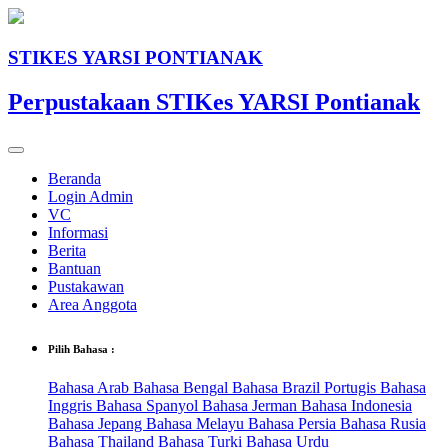
STIKES YARSI PONTIANAK
Perpustakaan STIKes YARSI Pontianak
Beranda
Login Admin
VC
Informasi
Berita
Bantuan
Pustakawan
Area Anggota
Pilih Bahasa :
Bahasa Arab
Bahasa Bengal
Bahasa Brazil Portugis
Bahasa
Inggris
Bahasa Spanyol
Bahasa Jerman
Bahasa Indonesia
Bahasa Jepang
Bahasa Melayu
Bahasa Persia
Bahasa Rusia
Bahasa Thailand
Bahasa Turki
Bahasa Urdu