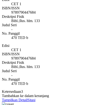
CET 1
ISBN/ISSN
9789790447684
Deskripsi Fisik
Bibl.;Ilus. hlm. 133
Judul Seri
-
No. Panggil
470 TED b
Edisi
CET 1
ISBN/ISSN
9789790447684
Deskripsi Fisik
Bibl.;Ilus. hlm. 133
Judul Seri
-
No. Panggil
470 TED b
Ketersediaan
3
Tambahkan ke dalam keranjang
Tampilkan Detail
Sitasi