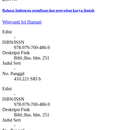
Bahasa Indonesia penulisan dan penyajian karya ilmiah
Wijayanti Sri Hapsari
Edisi
-
ISBN/ISSN
978-979-769-486-9
Deskripsi Fisik
Bibl.;Ilus. hlm. 251
Judul Seri
-
No. Panggil
410.221 SRI b
Edisi
-
ISBN/ISSN
978-979-769-486-9
Deskripsi Fisik
Bibl.;Ilus. hlm. 251
Judul Seri
-