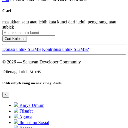
Cari
masukkan satu atau lebih kata kunci dari judul, pengarang, atau
subjek
Cari Koleksi
Donasi untuk SLiMS
Kontribusi untuk SLiMS?
© 2026 — Senayan Developer Community
Ditenagai oleh
SLiMS
Pilih subjek yang menarik bagi Anda
×
Karya Umum
Filsafat
Agama
Ilmu-ilmu Sosial