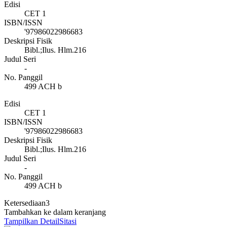
Edisi
CET 1
ISBN/ISSN
'97986022986683
Deskripsi Fisik
Bibl.;Ilus. Hlm.216
Judul Seri
-
No. Panggil
499 ACH b
Edisi
CET 1
ISBN/ISSN
'97986022986683
Deskripsi Fisik
Bibl.;Ilus. Hlm.216
Judul Seri
-
No. Panggil
499 ACH b
Ketersediaan
3
Tambahkan ke dalam keranjang
Tampilkan Detail
Sitasi