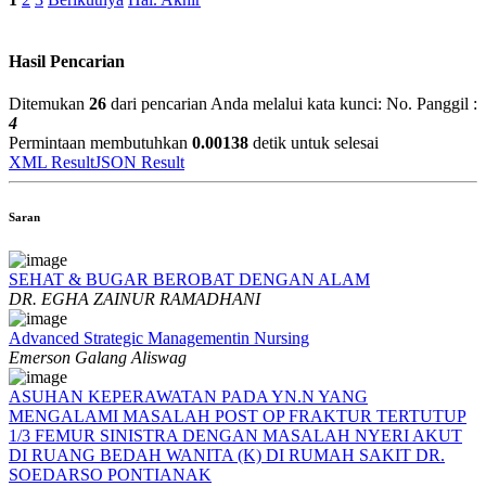
Hasil Pencarian
Ditemukan
26
dari pencarian Anda melalui kata kunci:
No. Panggil :
4
Permintaan membutuhkan
0.00138
detik untuk selesai
XML Result
JSON Result
Saran
SEHAT & BUGAR BEROBAT DENGAN ALAM
DR. EGHA ZAINUR RAMADHANI
Advanced Strategic Managementin Nursing
Emerson Galang Aliswag
ASUHAN KEPERAWATAN PADA YN.N YANG
MENGALAMI MASALAH POST OP FRAKTUR TERTUTUP
1/3 FEMUR SINISTRA DENGAN MASALAH NYERI AKUT
DI RUANG BEDAH WANITA (K) DI RUMAH SAKIT DR.
SOEDARSO PONTIANAK