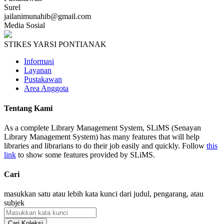
Surel
jailanimunahib@gmail.com
Media Sosial
STIKES YARSI PONTIANAK
Informasi
Layanan
Pustakawan
Area Anggota
Tentang Kami
As a complete Library Management System, SLiMS (Senayan
Library Management System) has many features that will help
libraries and librarians to do their job easily and quickly. Follow
this
link
to show some features provided by SLiMS.
Cari
masukkan satu atau lebih kata kunci dari judul, pengarang, atau
subjek
Cari Koleksi