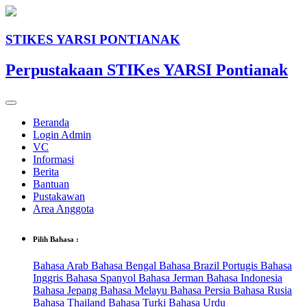
STIKES YARSI PONTIANAK
Perpustakaan STIKes YARSI Pontianak
Beranda
Login Admin
VC
Informasi
Berita
Bantuan
Pustakawan
Area Anggota
Pilih Bahasa :
Bahasa Arab
Bahasa Bengal
Bahasa Brazil Portugis
Bahasa
Inggris
Bahasa Spanyol
Bahasa Jerman
Bahasa Indonesia
Bahasa Jepang
Bahasa Melayu
Bahasa Persia
Bahasa Rusia
Bahasa Thailand
Bahasa Turki
Bahasa Urdu