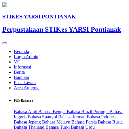
STIKES YARSI PONTIANAK
Perpustakaan STIKes YARSI Pontianak
Beranda
Login Admin
VC
Informasi
Berita
Bantuan
Pustakawan
Area Anggota
Pilih Bahasa :
Bahasa Arab
Bahasa Bengal
Bahasa Brazil Portugis
Bahasa
Inggris
Bahasa Spanyol
Bahasa Jerman
Bahasa Indonesia
Bahasa Jepang
Bahasa Melayu
Bahasa Persia
Bahasa Rusia
Bahasa Thailand
Bahasa Turki
Bahasa Urdu