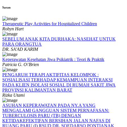
Saran
Therapeutic Play Activities for Hospitalized Children
Robyn Hart
SEBELUM ANAK KITA DURHAKA: NASEHAT UNTUK
PARA ORANGTUA
DR. SA'AD KARIM
Keperawatan Kesehatan Jiwa Psikiatrik : Teori & Praktik
Patricia G. O\'Brien
PENGARUH TERAPI AKTIFITAS KELOMPOK :
SOSIALISASI TERHADAP KEMAMPUAN INTERAKSI
PADA KLIEN ISOLASI SOSIAL DI RUMAH SAKIT JIWA
PROVINSI KALIMANTAN BARAT
Rizka Utami
ASUHAN KEPERAWATAN PADA NY.A YANG
MENGALAMI GANGGUAN SISTEM PERNAFASAN:
TUBERCULOSIS PARU (TB) DENGAN
KETIDAKEFEKTIFAN BERSIHAN JALAN NAFAS DI
RUANG PARU (I) RSUD DR. SOEDARSO PONTIANAK