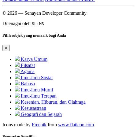
© 2026 — Senayan Developer Community
Ditenagai oleh
SLiMS
Pilih subjek yang menarik bagi Anda
×
Karya Umum
Filsafat
Agama
Ilmu-ilmu Sosial
Bahasa
Ilmu-ilmu Murni
Ilmu-ilmu Terapan
Kesenian, Hiburan, dan Olahraga
Kesusastraan
Geografi dan Sejarah
Icons made by
Freepik
from
www.flaticon.com
Pencarian Spesifik