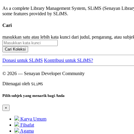
As a complete Library Management System, SLiMS (Senayan Library Man
some features provided by SLiMS.
Cari
masukkan satu atau lebih kata kunci dari judul, pengarang, atau subje
Cari Koleksi
Donasi untuk SLiMS
Kontribusi untuk SLiMS?
© 2026 — Senayan Developer Community
Ditenagai oleh
SLiMS
Pilih subjek yang menarik bagi Anda
×
Karya Umum
Filsafat
Agama