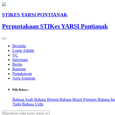
STIKES YARSI PONTIANAK
Perpustakaan STIKes YARSI Pontianak
Beranda
Login Admin
VC
Informasi
Berita
Bantuan
Pustakawan
Area Anggota
Pilih Bahasa :
Bahasa Arab
Bahasa Bengal
Bahasa Brazil Portugis
Bahasa In
Turki
Bahasa Urdu