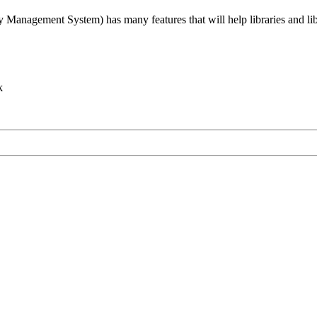
agement System) has many features that will help libraries and libra
k