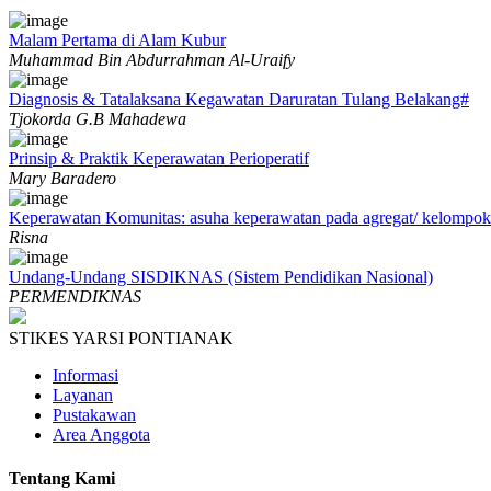
Malam Pertama di Alam Kubur
Muhammad Bin Abdurrahman Al-Uraify
Diagnosis & Tatalaksana Kegawatan Daruratan Tulang Belakang#
Tjokorda G.B Mahadewa
Prinsip & Praktik Keperawatan Perioperatif
Mary Baradero
Keperawatan Komunitas: asuha keperawatan pada agregat/ kelompok
Risna
Undang-Undang SISDIKNAS (Sistem Pendidikan Nasional)
PERMENDIKNAS
STIKES YARSI PONTIANAK
Informasi
Layanan
Pustakawan
Area Anggota
Tentang Kami