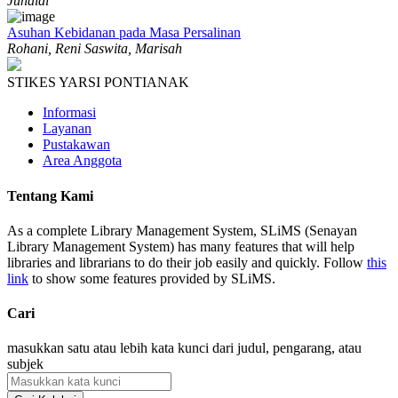
Junaidi
Asuhan Kebidanan pada Masa Persalinan
Rohani, Reni Saswita, Marisah
STIKES YARSI PONTIANAK
Informasi
Layanan
Pustakawan
Area Anggota
Tentang Kami
As a complete Library Management System, SLiMS (Senayan
Library Management System) has many features that will help
libraries and librarians to do their job easily and quickly. Follow
this
link
to show some features provided by SLiMS.
Cari
masukkan satu atau lebih kata kunci dari judul, pengarang, atau
subjek