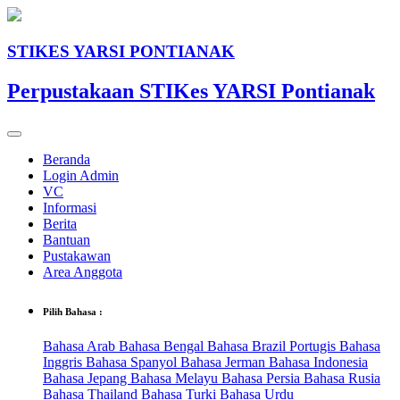
STIKES YARSI PONTIANAK
Perpustakaan STIKes YARSI Pontianak
Beranda
Login Admin
VC
Informasi
Berita
Bantuan
Pustakawan
Area Anggota
Pilih Bahasa :
Bahasa Arab
Bahasa Bengal
Bahasa Brazil Portugis
Bahasa
Inggris
Bahasa Spanyol
Bahasa Jerman
Bahasa Indonesia
Bahasa Jepang
Bahasa Melayu
Bahasa Persia
Bahasa Rusia
Bahasa Thailand
Bahasa Turki
Bahasa Urdu