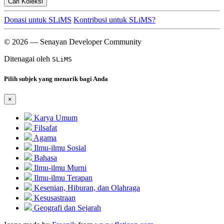
Cari Koleksi
Donasi untuk SLiMS
Kontribusi untuk SLiMS?
© 2026 — Senayan Developer Community
Ditenagai oleh
SLiMS
Pilih subjek yang menarik bagi Anda
×
Karya Umum
Filsafat
Agama
Ilmu-ilmu Sosial
Bahasa
Ilmu-ilmu Murni
Ilmu-ilmu Terapan
Kesenian, Hiburan, dan Olahraga
Kesusastraan
Geografi dan Sejarah