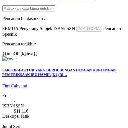
Pencarian berdasarkan :
SEMUA
Pengarang
Subjek
ISBN/ISSN
Pencarian
ATAU COBA
Spesifik
Pencarian terakhir:
{{tmpObj[k].text}}
FAKTOR-FAKTOR YANG BERHUBUNGAN DENGAN KUNJUNGAN
PEMERIKSAAN IBU HAMIL (K4) DI…
Fitri Cahyanti
Edisi
-
ISBN/ISSN
S11.116
Deskripsi Fisik
-
Judul Seri