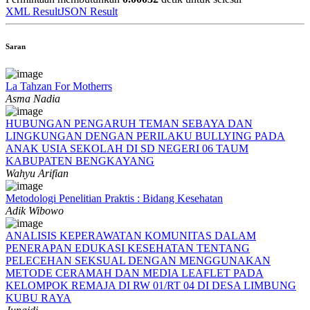
XML Result
JSON Result
Saran
La Tahzan For Motherrs
Asma Nadia
HUBUNGAN PENGARUH TEMAN SEBAYA DAN
LINGKUNGAN DENGAN PERILAKU BULLYING PADA
ANAK USIA SEKOLAH DI SD NEGERI 06 TAUM
KABUPATEN BENGKAYANG
Wahyu Arifian
Metodologi Penelitian Praktis : Bidang Kesehatan
Adik Wibowo
ANALISIS KEPERAWATAN KOMUNITAS DALAM
PENERAPAN EDUKASI KESEHATAN TENTANG
PELECEHAN SEKSUAL DENGAN MENGGUNAKAN
METODE CERAMAH DAN MEDIA LEAFLET PADA
KELOMPOK REMAJA DI RW 01/RT 04 DI DESA LIMBUNG
KUBU RAYA