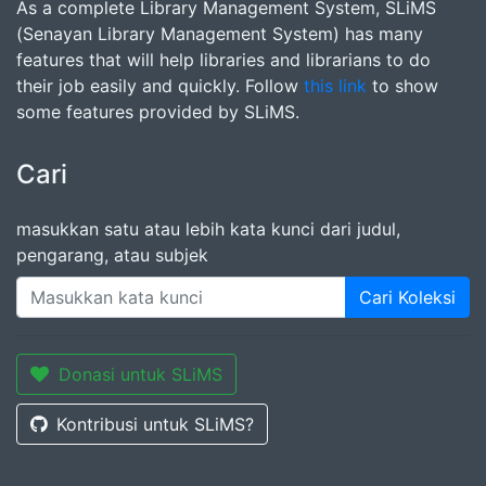
As a complete Library Management System, SLiMS
(Senayan Library Management System) has many
features that will help libraries and librarians to do
their job easily and quickly. Follow
this link
to show
some features provided by SLiMS.
Cari
masukkan satu atau lebih kata kunci dari judul,
pengarang, atau subjek
Cari Koleksi
Donasi untuk SLiMS
Kontribusi untuk SLiMS?