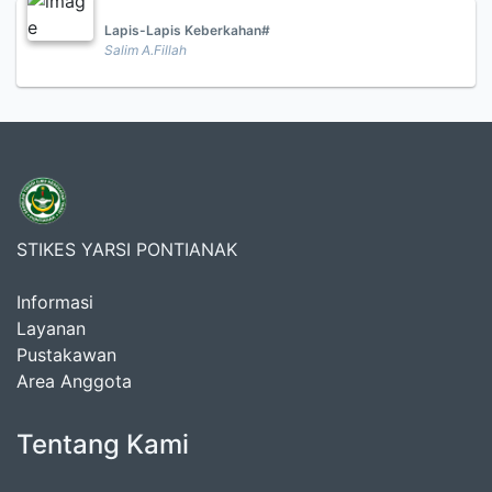
Lapis-Lapis Keberkahan#
Salim A.Fillah
STIKES YARSI PONTIANAK
Informasi
Layanan
Pustakawan
Area Anggota
Tentang Kami