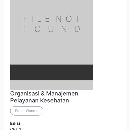
Organisasi & Manajemen
Pelayanan Kesehatan
Efendi Sianturi
Edisi
CET 1