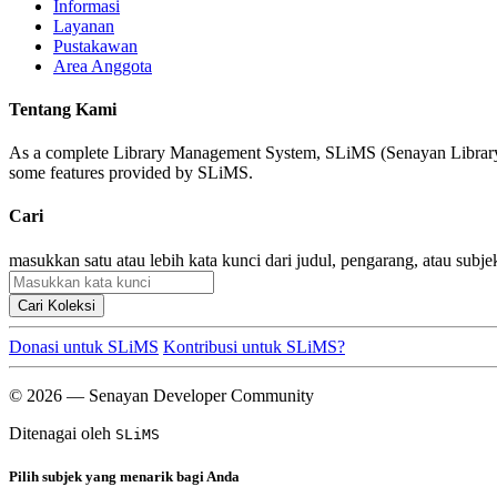
Informasi
Layanan
Pustakawan
Area Anggota
Tentang Kami
As a complete Library Management System, SLiMS (Senayan Library Man
some features provided by SLiMS.
Cari
masukkan satu atau lebih kata kunci dari judul, pengarang, atau subje
Cari Koleksi
Donasi untuk SLiMS
Kontribusi untuk SLiMS?
© 2026 — Senayan Developer Community
Ditenagai oleh
SLiMS
Pilih subjek yang menarik bagi Anda