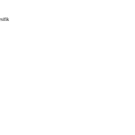
sifik