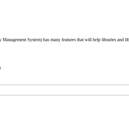
agement System) has many features that will help libraries and libra
k