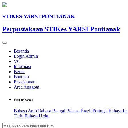
STIKES YARSI PONTIANAK
Perpustakaan STIKes YARSI Pontianak
Beranda
Login Admin
VC
Informasi
Berita
Bantuan
Pustakawan
Area Anggota
Pilih Bahasa :
Bahasa Arab
Bahasa Bengal
Bahasa Brazil Portugis
Bahasa In
Turki
Bahasa Urdu