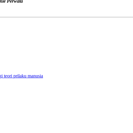
nie Perwata
i teori prilaku manusia