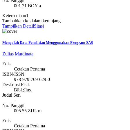
No. Panggil
001.21 BOY a
Ketersediaan
1
Tambahkan ke dalam keranjang
Tampilkan Detail
Sitasi
Mengolah Data Penelitian Menggunakan Program SAS
Zulias Mardinata
Edisi
Cetakan Pertama
ISBN/ISSN
978-979-769-629-0
Deskripsi Fisik
Bibl.;Ilus.
Judul Seri
-
No. Panggil
005.55 ZUL m
Edisi
Cetakan Pertama