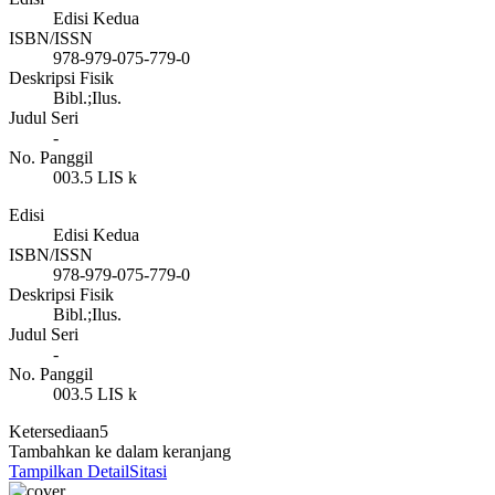
Edisi Kedua
ISBN/ISSN
978-979-075-779-0
Deskripsi Fisik
Bibl.;Ilus.
Judul Seri
-
No. Panggil
003.5 LIS k
Edisi
Edisi Kedua
ISBN/ISSN
978-979-075-779-0
Deskripsi Fisik
Bibl.;Ilus.
Judul Seri
-
No. Panggil
003.5 LIS k
Ketersediaan
5
Tambahkan ke dalam keranjang
Tampilkan Detail
Sitasi