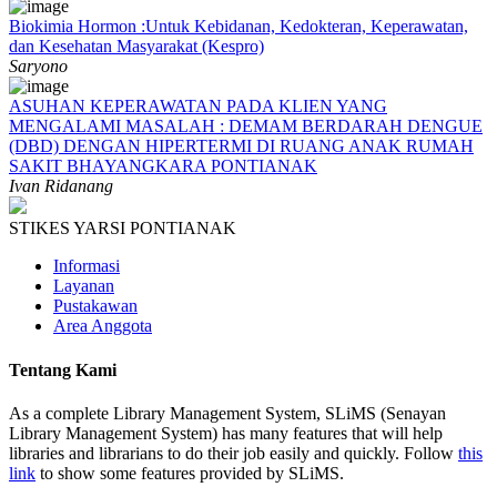
Biokimia Hormon :Untuk Kebidanan, Kedokteran, Keperawatan,
dan Kesehatan Masyarakat (Kespro)
Saryono
ASUHAN KEPERAWATAN PADA KLIEN YANG
MENGALAMI MASALAH : DEMAM BERDARAH DENGUE
(DBD) DENGAN HIPERTERMI DI RUANG ANAK RUMAH
SAKIT BHAYANGKARA PONTIANAK
Ivan Ridanang
STIKES YARSI PONTIANAK
Informasi
Layanan
Pustakawan
Area Anggota
Tentang Kami
As a complete Library Management System, SLiMS (Senayan
Library Management System) has many features that will help
libraries and librarians to do their job easily and quickly. Follow
this
link
to show some features provided by SLiMS.