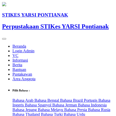
STIKES YARSI PONTIANAK
Perpustakaan STIKes YARSI Pontianak
Beranda
Login Admin
VC
Informasi
Berita
Bantuan
Pustakawan
Area Anggota
Pilih Bahasa :
Bahasa Arab
Bahasa Bengal
Bahasa Brazil Portugis
Bahasa
Inggris
Bahasa Spanyol
Bahasa Jerman
Bahasa Indonesia
Bahasa Jepang
Bahasa Melayu
Bahasa Persia
Bahasa Rusia
Bahasa Thailand
Bahasa Turki
Bahasa Urdu