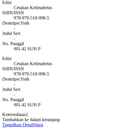
Edisi
Cetakan Kelimabelas
ISBN/ISSN
978-979-518-998-5
Deskripsi Fisik
-
Judul Seri
-
No. Panggil
001.42 SUH P
Edisi
Cetakan Kelimabelas
ISBN/ISSN
978-979-518-998-5
Deskripsi Fisik
-
Judul Seri
-
No. Panggil
001.42 SUH P
Ketersediaan
2
Tambahkan ke dalam keranjang
Tampilkan Detail
Sitasi