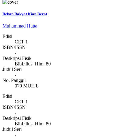
Beban Rakyat Kian Berat
Muhammad Hatta
Edisi
CET 1
ISBN/ISSN
-
Deskripsi Fisik
Bibl.;Ilus. Hlm. 80
Judul Seri
-
No. Panggil
070 MUH b
Edisi
CET 1
ISBN/ISSN
-
Deskripsi Fisik
Bibl.;Ilus. Hlm. 80
Judul Seri
-