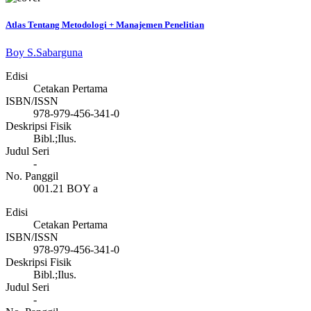
Atlas Tentang Metodologi + Manajemen Penelitian
Boy S.Sabarguna
Edisi
Cetakan Pertama
ISBN/ISSN
978-979-456-341-0
Deskripsi Fisik
Bibl.;Ilus.
Judul Seri
-
No. Panggil
001.21 BOY a
Edisi
Cetakan Pertama
ISBN/ISSN
978-979-456-341-0
Deskripsi Fisik
Bibl.;Ilus.
Judul Seri
-