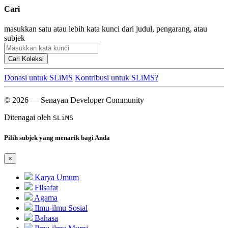
Cari
masukkan satu atau lebih kata kunci dari judul, pengarang, atau
subjek
Cari Koleksi
Donasi untuk SLiMS
Kontribusi untuk SLiMS?
© 2026 — Senayan Developer Community
Ditenagai oleh
SLiMS
Pilih subjek yang menarik bagi Anda
×
Karya Umum
Filsafat
Agama
Ilmu-ilmu Sosial
Bahasa