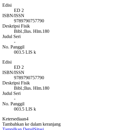
Edisi
ED 2
ISBN/ISSN
9789790757790
Deskripsi Fisik
Bibl.;Ilus. Hlm.180
Judul Seri
-
No. Panggil
003.5 LIS k
Edisi
ED 2
ISBN/ISSN
9789790757790
Deskripsi Fisik
Bibl.;Ilus. Hlm.180
Judul Seri
-
No. Panggil
003.5 LIS k
Ketersediaan
4
Tambahkan ke dalam keranjang
Tampilkan Detail
Sitasi