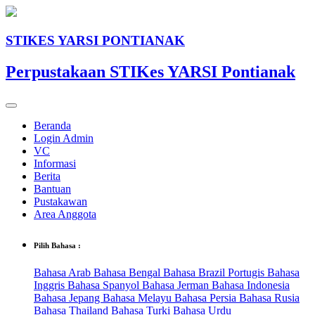
STIKES YARSI PONTIANAK
Perpustakaan STIKes YARSI Pontianak
Beranda
Login Admin
VC
Informasi
Berita
Bantuan
Pustakawan
Area Anggota
Pilih Bahasa :
Bahasa Arab
Bahasa Bengal
Bahasa Brazil Portugis
Bahasa
Inggris
Bahasa Spanyol
Bahasa Jerman
Bahasa Indonesia
Bahasa Jepang
Bahasa Melayu
Bahasa Persia
Bahasa Rusia
Bahasa Thailand
Bahasa Turki
Bahasa Urdu