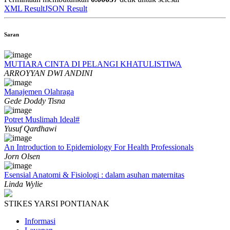
XML Result
JSON Result
Saran
MUTIARA CINTA DI PELANGI KHATULISTIWA
ARROYYAN DWI ANDINI
Manajemen Olahraga
Gede Doddy Tisna
Potret Muslimah Ideal#
Yusuf Qardhawi
An Introduction to Epidemiology For Health Professionals
Jorn Olsen
Esensial Anatomi & Fisiologi : dalam asuhan maternitas
Linda Wylie
STIKES YARSI PONTIANAK
Informasi