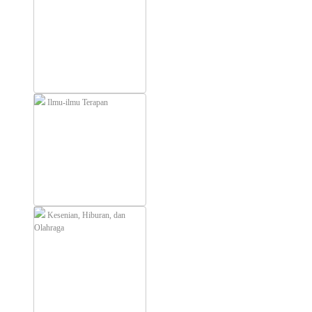
Ilmu-ilmu Terapan
Kesenian, Hiburan, dan
Olahraga