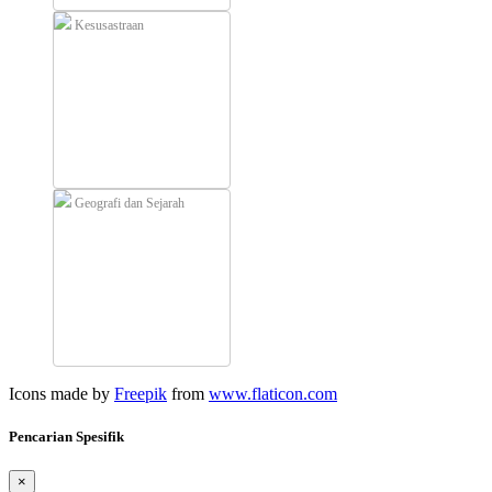
Kesusastraan
Geografi dan Sejarah
Icons made by
Freepik
from
www.flaticon.com
Pencarian Spesifik
×