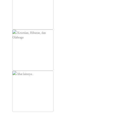
Kesenian, Hiburan, dan
Olahraga
lihat lainnya..