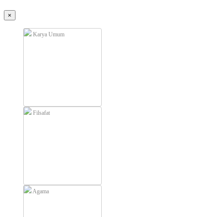
×
Karya Umum
Filsafat
Agama