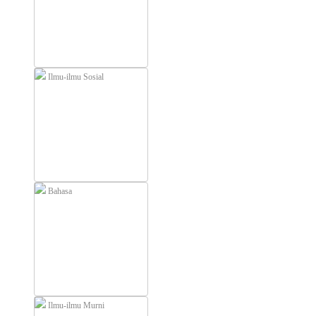
Ilmu-ilmu Sosial
Bahasa
Ilmu-ilmu Murni