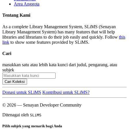
Area Anggota
Tentang Kami
As a complete Library Management System, SLiMS (Senayan
Library Management System) has many features that will help
libraries and librarians to do their job easily and quickly. Follow
this
link
to show some features provided by SLiMS.
Cari
masukkan satu atau lebih kata kunci dari judul, pengarang, atau
subjek
Cari Koleksi
Donasi untuk SLiMS
Kontribusi untuk SLiMS?
© 2026 — Senayan Developer Community
Ditenagai oleh
SLiMS
Pilih subjek yang menarik bagi Anda