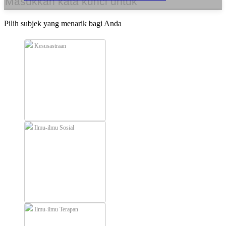
Pilih subjek yang menarik bagi Anda
Kesusastraan
Ilmu-ilmu Sosial
Ilmu-ilmu Terapan