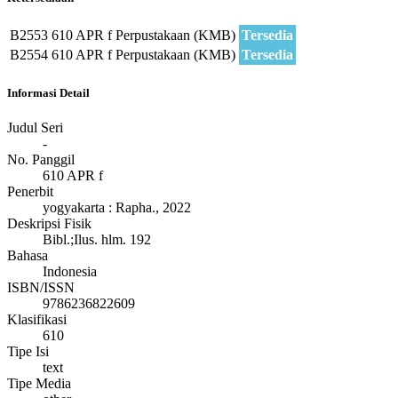
B2553
610 APR f
Perpustakaan (KMB)
Tersedia
B2554
610 APR f
Perpustakaan (KMB)
Tersedia
Informasi Detail
Judul Seri
-
No. Panggil
610 APR f
Penerbit
yogyakarta
:
Rapha
.,
2022
Deskripsi Fisik
Bibl.;Ilus. hlm. 192
Bahasa
Indonesia
ISBN/ISSN
9786236822609
Klasifikasi
610
Tipe Isi
text
Tipe Media