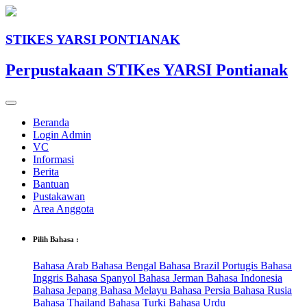
STIKES YARSI PONTIANAK
Perpustakaan STIKes YARSI Pontianak
Beranda
Login Admin
VC
Informasi
Berita
Bantuan
Pustakawan
Area Anggota
Pilih Bahasa :
Bahasa Arab
Bahasa Bengal
Bahasa Brazil Portugis
Bahasa
Inggris
Bahasa Spanyol
Bahasa Jerman
Bahasa Indonesia
Bahasa Jepang
Bahasa Melayu
Bahasa Persia
Bahasa Rusia
Bahasa Thailand
Bahasa Turki
Bahasa Urdu