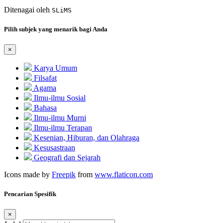
Ditenagai oleh
SLiMS
Pilih subjek yang menarik bagi Anda
×
Karya Umum
Filsafat
Agama
Ilmu-ilmu Sosial
Bahasa
Ilmu-ilmu Murni
Ilmu-ilmu Terapan
Kesenian, Hiburan, dan Olahraga
Kesusastraan
Geografi dan Sejarah
Icons made by
Freepik
from
www.flaticon.com
Pencarian Spesifik
×