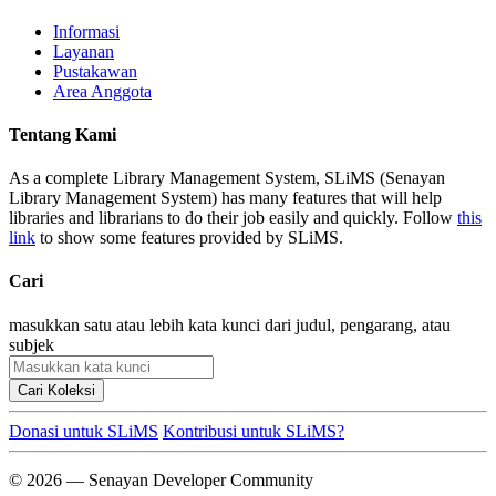
Informasi
Layanan
Pustakawan
Area Anggota
Tentang Kami
As a complete Library Management System, SLiMS (Senayan
Library Management System) has many features that will help
libraries and librarians to do their job easily and quickly. Follow
this
link
to show some features provided by SLiMS.
Cari
masukkan satu atau lebih kata kunci dari judul, pengarang, atau
subjek
Cari Koleksi
Donasi untuk SLiMS
Kontribusi untuk SLiMS?
© 2026 — Senayan Developer Community