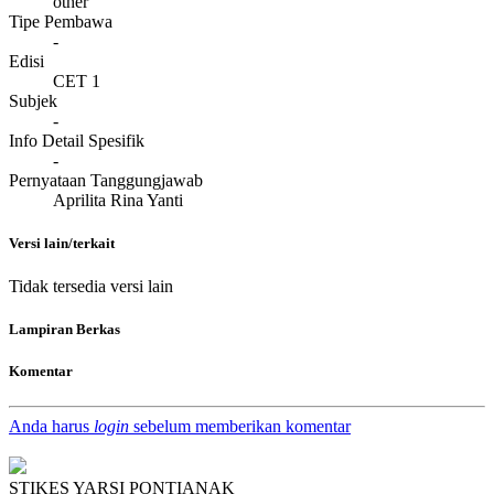
other
Tipe Pembawa
-
Edisi
CET 1
Subjek
-
Info Detail Spesifik
-
Pernyataan Tanggungjawab
Aprilita Rina Yanti
Versi lain/terkait
Tidak tersedia versi lain
Lampiran Berkas
Komentar
Anda harus
login
sebelum memberikan komentar
STIKES YARSI PONTIANAK