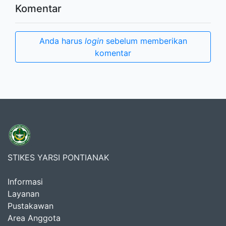
Komentar
Anda harus
login
sebelum memberikan
komentar
STIKES YARSI PONTIANAK
Informasi
Layanan
Pustakawan
Area Anggota