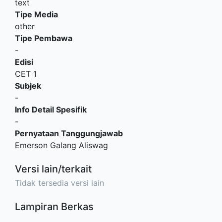
text
Tipe Media
other
Tipe Pembawa
-
Edisi
CET 1
Subjek
-
Info Detail Spesifik
-
Pernyataan Tanggungjawab
Emerson Galang Aliswag
Versi lain/terkait
Tidak tersedia versi lain
Lampiran Berkas