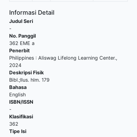
Informasi Detail
Judul Seri
-
No. Panggil
362 EME a
Penerbit
Philippines
:
Aliswag Lifelong Learning Center
.,
2024
Deskripsi Fisik
Bibl.;Ilus. hlm. 179
Bahasa
English
ISBN/ISSN
-
Klasifikasi
362
Tipe Isi