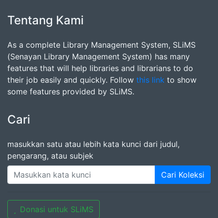
Tentang Kami
As a complete Library Management System, SLiMS
(Senayan Library Management System) has many
features that will help libraries and librarians to do
their job easily and quickly. Follow
this link
to show
some features provided by SLiMS.
Cari
masukkan satu atau lebih kata kunci dari judul,
pengarang, atau subjek
Cari Koleksi
Donasi untuk SLiMS