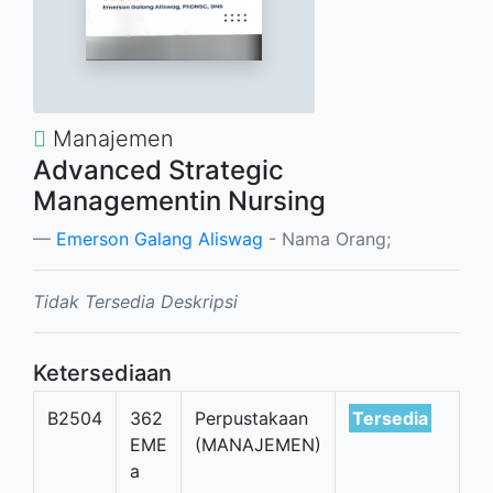
Manajemen
Advanced Strategic
Managementin Nursing
Emerson Galang Aliswag
- Nama Orang;
Tidak Tersedia Deskripsi
Ketersediaan
B2504
362
Perpustakaan
Tersedia
EME
(MANAJEMEN)
a