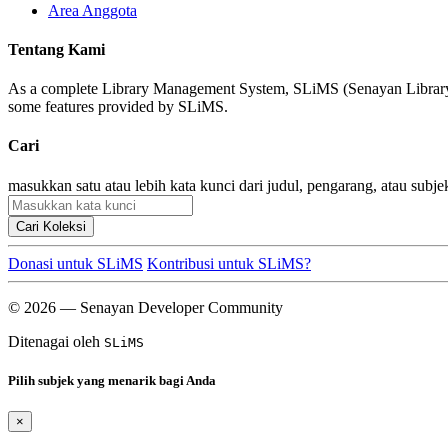
Area Anggota
Tentang Kami
As a complete Library Management System, SLiMS (Senayan Library Man
some features provided by SLiMS.
Cari
masukkan satu atau lebih kata kunci dari judul, pengarang, atau subje
Cari Koleksi
Donasi untuk SLiMS
Kontribusi untuk SLiMS?
© 2026 — Senayan Developer Community
Ditenagai oleh
SLiMS
Pilih subjek yang menarik bagi Anda
×