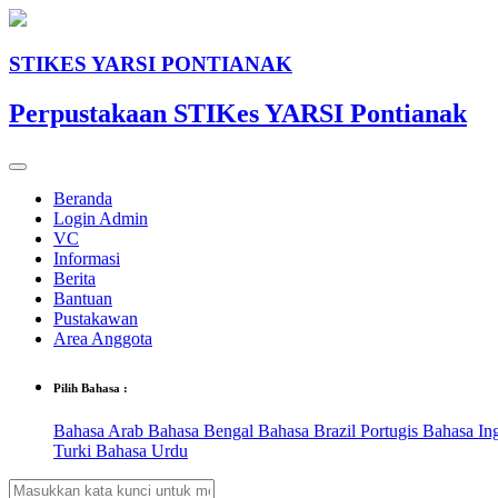
STIKES YARSI PONTIANAK
Perpustakaan STIKes YARSI Pontianak
Beranda
Login Admin
VC
Informasi
Berita
Bantuan
Pustakawan
Area Anggota
Pilih Bahasa :
Bahasa Arab
Bahasa Bengal
Bahasa Brazil Portugis
Bahasa In
Turki
Bahasa Urdu