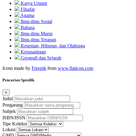
Karya Umum
Filsafat
Agama
Ilmu-ilmu Sosial
Bahasa
Ilmu-ilmu Murni
Ilmu-ilmu Terapan
Kesenian, Hiburan, dan Olahraga
Kesusastraan
Geografi dan Sejarah
Icons made by
Freepik
from
www.flaticon.com
Pencarian Spesifik
×
Judul
Pengarang
Subjek
ISBN/ISSN
Tipe Koleksi
Lokasi
GMD