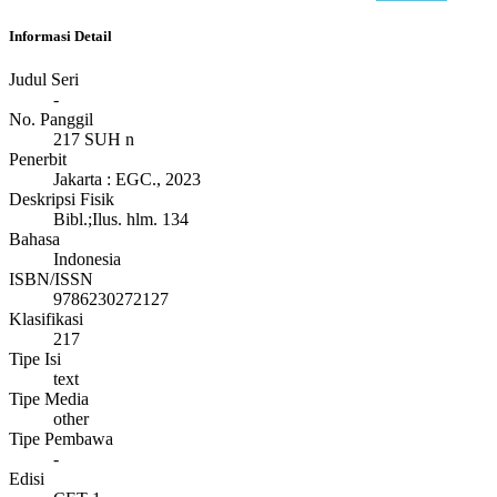
Informasi Detail
Judul Seri
-
No. Panggil
217 SUH n
Penerbit
Jakarta
:
EGC
.,
2023
Deskripsi Fisik
Bibl.;Ilus. hlm. 134
Bahasa
Indonesia
ISBN/ISSN
9786230272127
Klasifikasi
217
Tipe Isi
text
Tipe Media
other
Tipe Pembawa
-
Edisi