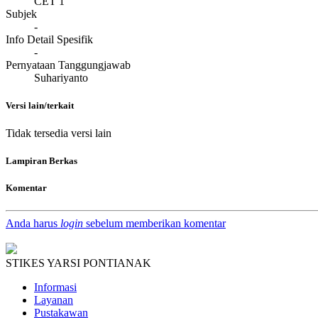
CET 1
Subjek
-
Info Detail Spesifik
-
Pernyataan Tanggungjawab
Suhariyanto
Versi lain/terkait
Tidak tersedia versi lain
Lampiran Berkas
Komentar
Anda harus
login
sebelum memberikan komentar
STIKES YARSI PONTIANAK
Informasi
Layanan
Pustakawan