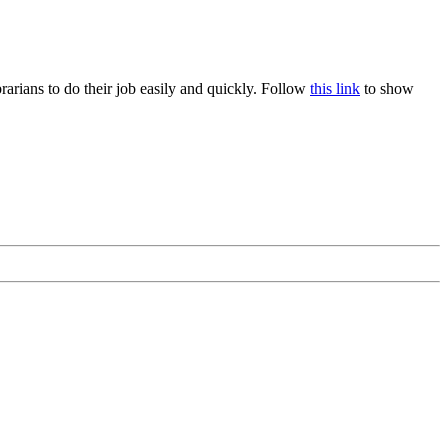
rians to do their job easily and quickly. Follow
this link
to show