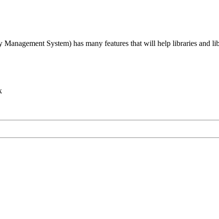
agement System) has many features that will help libraries and libra
k