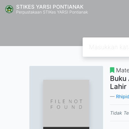
STIKES YARSI PONTIANAK
Perpustakaan STIKes YARSI Pontianak
Mate
Buku 
Lahir
Rhipid
Tidak Te