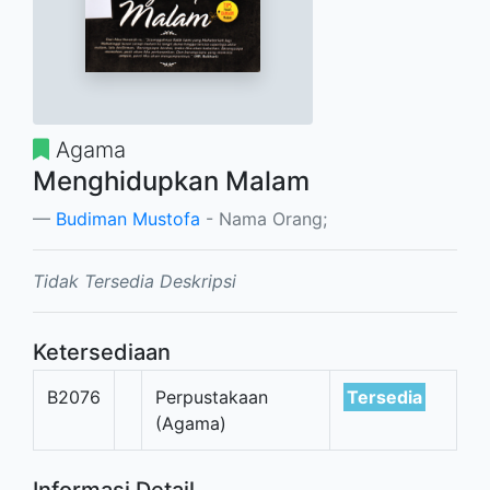
Agama
Menghidupkan Malam
Budiman Mustofa
- Nama Orang;
Tidak Tersedia Deskripsi
Ketersediaan
B2076
Perpustakaan
Tersedia
(Agama)
Informasi Detail