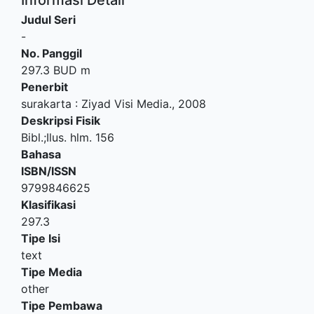
Judul Seri
-
No. Panggil
297.3 BUD m
Penerbit
surakarta
:
Ziyad Visi Media
.,
2008
Deskripsi Fisik
Bibl.;Ilus. hlm. 156
Bahasa
ISBN/ISSN
9799846625
Klasifikasi
297.3
Tipe Isi
text
Tipe Media
other
Tipe Pembawa