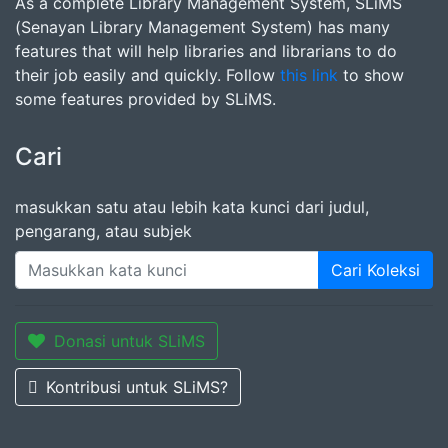
As a complete Library Management System, SLiMS
(Senayan Library Management System) has many
features that will help libraries and librarians to do
their job easily and quickly. Follow
this link
to show
some features provided by SLiMS.
Cari
masukkan satu atau lebih kata kunci dari judul,
pengarang, atau subjek
Cari Koleksi
Donasi untuk SLiMS
Kontribusi untuk SLiMS?