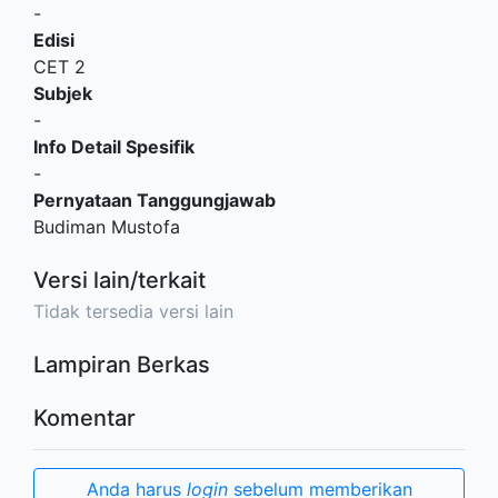
-
Edisi
CET 2
Subjek
-
Info Detail Spesifik
-
Pernyataan Tanggungjawab
Budiman Mustofa
Versi lain/terkait
Tidak tersedia versi lain
Lampiran Berkas
Komentar
Anda harus
login
sebelum memberikan