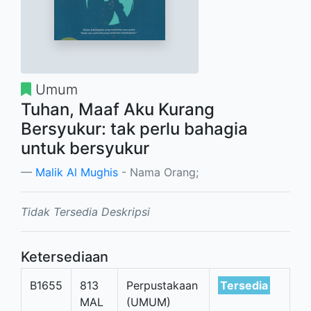
Umum
Tuhan, Maaf Aku Kurang
Bersyukur: tak perlu bahagia
untuk bersyukur
Malik Al Mughis
- Nama Orang;
Tidak Tersedia Deskripsi
Ketersediaan
B1655
813
Perpustakaan
Tersedia
MAL
(UMUM)