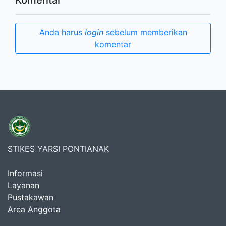
Anda harus
login
sebelum memberikan
komentar
STIKES YARSI PONTIANAK
Informasi
Layanan
Pustakawan
Area Anggota