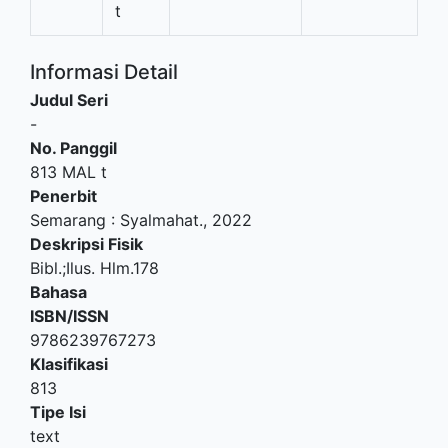
t
Informasi Detail
Judul Seri
-
No. Panggil
813 MAL t
Penerbit
Semarang
:
Syalmahat
.,
2022
Deskripsi Fisik
Bibl.;Ilus. Hlm.178
Bahasa
ISBN/ISSN
9786239767273
Klasifikasi
813
Tipe Isi
text