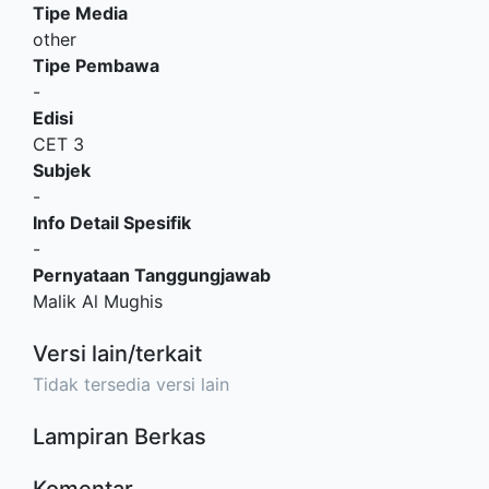
Tipe Media
other
Tipe Pembawa
-
Edisi
CET 3
Subjek
-
Info Detail Spesifik
-
Pernyataan Tanggungjawab
Malik Al Mughis
Versi lain/terkait
Tidak tersedia versi lain
Lampiran Berkas
Komentar