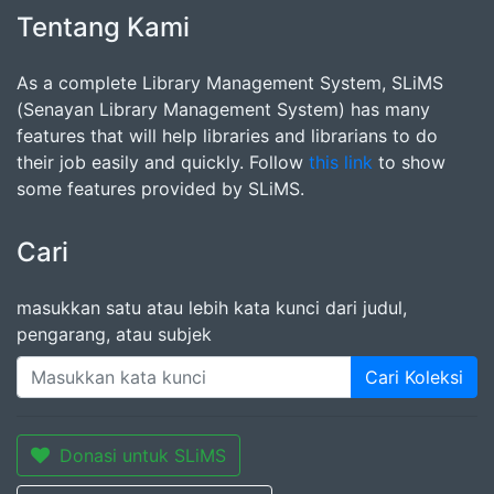
Tentang Kami
As a complete Library Management System, SLiMS
(Senayan Library Management System) has many
features that will help libraries and librarians to do
their job easily and quickly. Follow
this link
to show
some features provided by SLiMS.
Cari
masukkan satu atau lebih kata kunci dari judul,
pengarang, atau subjek
Cari Koleksi
Donasi untuk SLiMS