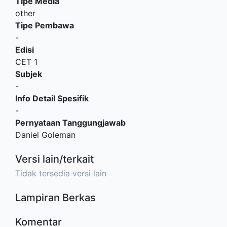
Tipe Media
other
Tipe Pembawa
-
Edisi
CET 1
Subjek
-
Info Detail Spesifik
-
Pernyataan Tanggungjawab
Daniel Goleman
Versi lain/terkait
Tidak tersedia versi lain
Lampiran Berkas
Komentar