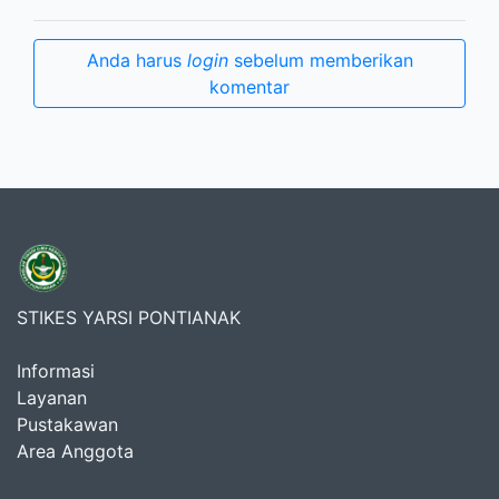
Anda harus
login
sebelum memberikan
komentar
STIKES YARSI PONTIANAK
Informasi
Layanan
Pustakawan
Area Anggota