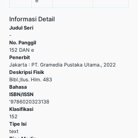
e
Informasi Detail
Judul Seri
-
No. Panggil
152 DAN e
Penerbit
Jakarta
:
PT. Gramedia Pustaka Utama
.,
2022
Deskripsi Fisik
Bibl.;Ilus. Hlm. 483
Bahasa
ISBN/ISSN
'9786020323138
Klasifikasi
152
Tipe Isi
text