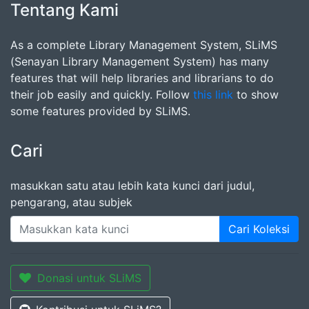
Tentang Kami
As a complete Library Management System, SLiMS
(Senayan Library Management System) has many
features that will help libraries and librarians to do
their job easily and quickly. Follow
this link
to show
some features provided by SLiMS.
Cari
masukkan satu atau lebih kata kunci dari judul,
pengarang, atau subjek
Cari Koleksi
Donasi untuk SLiMS