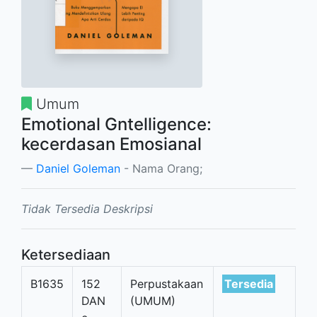
Umum
Emotional Gntelligence:
kecerdasan Emosianal
Daniel Goleman
- Nama Orang;
Tidak Tersedia Deskripsi
Ketersediaan
B1635
152
Perpustakaan
Tersedia
DAN
(UMUM)