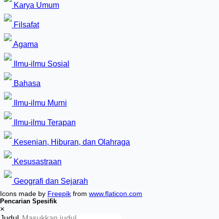
Karya Umum
Filsafat
Agama
Ilmu-ilmu Sosial
Bahasa
Ilmu-ilmu Murni
Ilmu-ilmu Terapan
Kesenian, Hiburan, dan Olahraga
Kesusastraan
Geografi dan Sejarah
Icons made by
Freepik
from
www.flaticon.com
Pencarian Spesifik
×
Judul