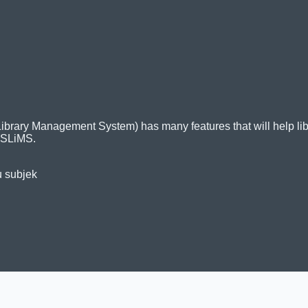
ry Management System) has many features that will help librari
 SLiMS.
u subjek