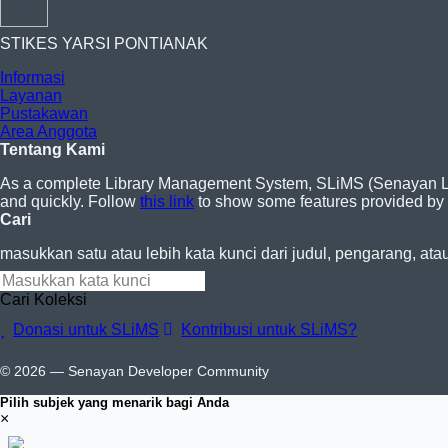
STIKES YARSI PONTIANAK
Informasi
Layanan
Pustakawan
Area Anggota
Tentang Kami
As a complete Library Management System, SLiMS (Senayan Libra
and quickly. Follow
this link
to show some features provided by
Cari
masukkan satu atau lebih kata kunci dari judul, pengarang, ata
Cari Koleksi
Donasi untuk SLiMS
Kontribusi untuk SLiMS?
© 2026 — Senayan Developer Community
Pilih subjek yang menarik bagi Anda
×