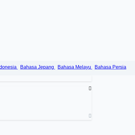
ndonesia
Bahasa Jepang
Bahasa Melayu
Bahasa Persia