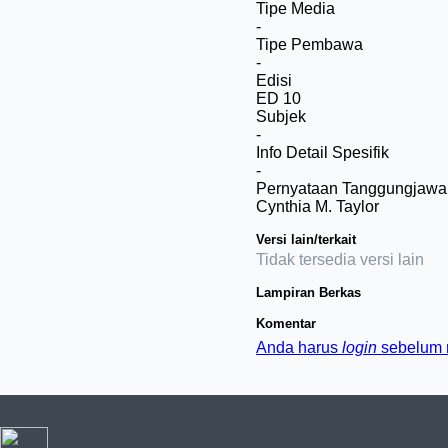
Tipe Media
-
Tipe Pembawa
-
Edisi
ED 10
Subjek
-
Info Detail Spesifik
-
Pernyataan Tanggungjawa
Cynthia M. Taylor
Versi lain/terkait
Tidak tersedia versi lain
Lampiran Berkas
Komentar
Anda harus
login
sebelum 