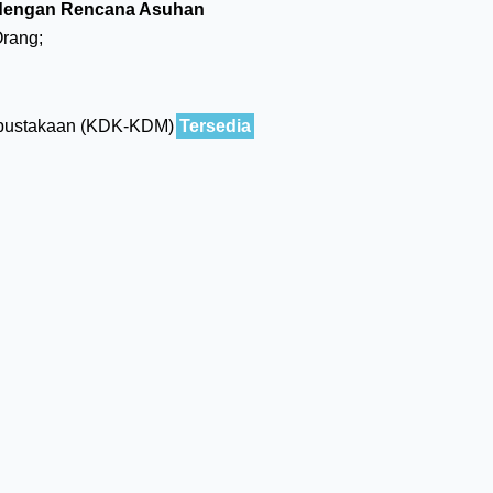
 dengan Rencana Asuhan
rang;
pustakaan (KDK-KDM)
Tersedia