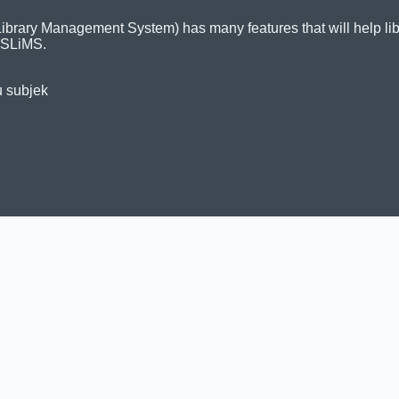
ry Management System) has many features that will help librari
 SLiMS.
u subjek