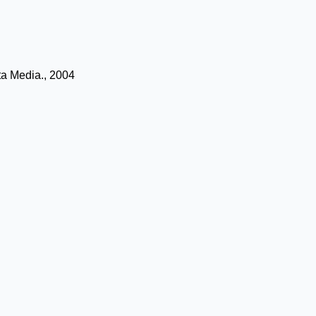
ta Media
.,
2004