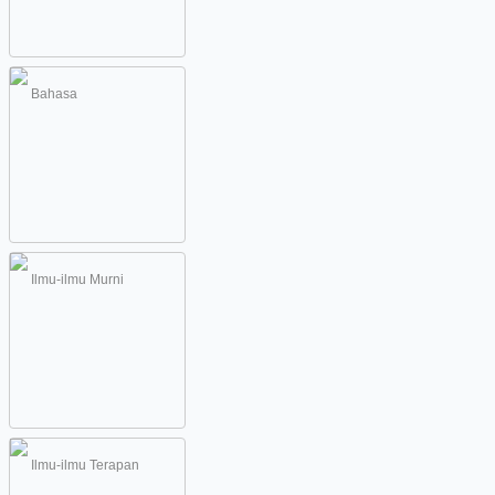
Bahasa
Ilmu-ilmu Murni
Ilmu-ilmu Terapan