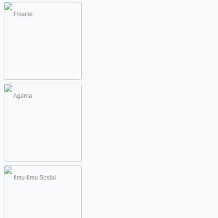
Filsafat
Agama
Ilmu-ilmu Sosial