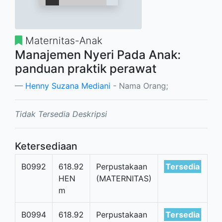
Maternitas-Anak
Manajemen Nyeri Pada Anak:
panduan praktik perawat
Henny Suzana Mediani
- Nama Orang;
Tidak Tersedia Deskripsi
Ketersediaan
B0992
618.92
Perpustakaan
Tersedia
HEN
(MATERNITAS)
m
B0994
618.92
Perpustakaan
Tersedia