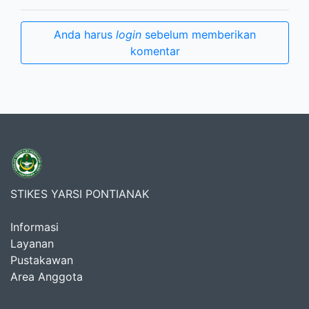
Anda harus
login
sebelum memberikan
komentar
STIKES YARSI PONTIANAK
Informasi
Layanan
Pustakawan
Area Anggota