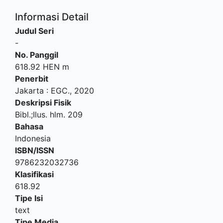
Informasi Detail
Judul Seri
-
No. Panggil
618.92 HEN m
Penerbit
Jakarta
:
EGC
.,
2020
Deskripsi Fisik
Bibl.;Ilus. hlm. 209
Bahasa
Indonesia
ISBN/ISSN
9786232032736
Klasifikasi
618.92
Tipe Isi
text
Tipe Media