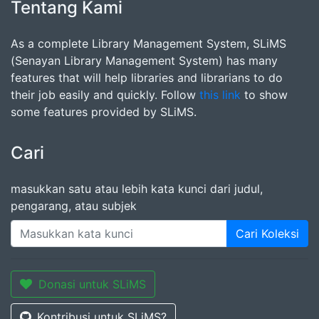
Tentang Kami
As a complete Library Management System, SLiMS
(Senayan Library Management System) has many
features that will help libraries and librarians to do
their job easily and quickly. Follow
this link
to show
some features provided by SLiMS.
Cari
masukkan satu atau lebih kata kunci dari judul,
pengarang, atau subjek
Cari Koleksi
Donasi untuk SLiMS
Kontribusi untuk SLiMS?