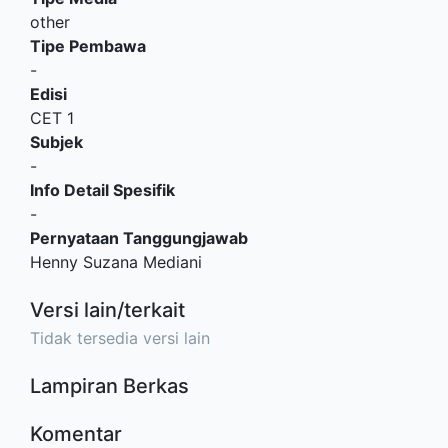
other
Tipe Pembawa
-
Edisi
CET 1
Subjek
-
Info Detail Spesifik
-
Pernyataan Tanggungjawab
Henny Suzana Mediani
Versi lain/terkait
Tidak tersedia versi lain
Lampiran Berkas
Komentar