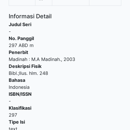
Informasi Detail
Judul Seri
-
No. Panggil
297 ABD m
Penerbit
Madinah
:
M.A Madinah
.,
2003
Deskripsi Fisik
Bibl.;Ilus. hlm. 248
Bahasa
Indonesia
ISBN/ISSN
-
Klasifikasi
297
Tipe Isi
text