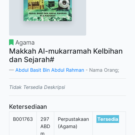
Agama
Makkah Al-mukarramah Kelbihan
dan Sejarah#
Abdul Basit Bin Abdul Rahman
- Nama Orang;
Tidak Tersedia Deskripsi
Ketersediaan
B001763
297
Perpustakaan
Tersedia
ABD
(Agama)
m