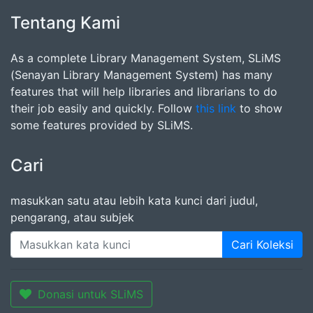
Tentang Kami
As a complete Library Management System, SLiMS
(Senayan Library Management System) has many
features that will help libraries and librarians to do
their job easily and quickly. Follow
this link
to show
some features provided by SLiMS.
Cari
masukkan satu atau lebih kata kunci dari judul,
pengarang, atau subjek
Cari Koleksi
Donasi untuk SLiMS