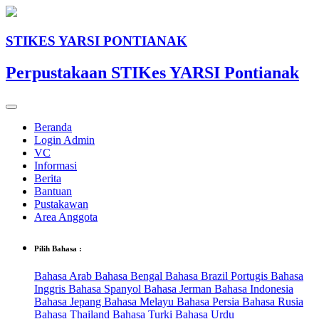
STIKES YARSI PONTIANAK
Perpustakaan STIKes YARSI Pontianak
Beranda
Login Admin
VC
Informasi
Berita
Bantuan
Pustakawan
Area Anggota
Pilih Bahasa :
Bahasa Arab
Bahasa Bengal
Bahasa Brazil Portugis
Bahasa
Inggris
Bahasa Spanyol
Bahasa Jerman
Bahasa Indonesia
Bahasa Jepang
Bahasa Melayu
Bahasa Persia
Bahasa Rusia
Bahasa Thailand
Bahasa Turki
Bahasa Urdu