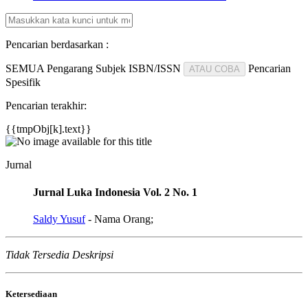
Pencarian berdasarkan :
SEMUA
Pengarang
Subjek
ISBN/ISSN
Pencarian
ATAU COBA
Spesifik
Pencarian terakhir:
{{tmpObj[k].text}}
Jurnal
Jurnal Luka Indonesia Vol. 2 No. 1
Saldy Yusuf
- Nama Orang;
Tidak Tersedia Deskripsi
Ketersediaan