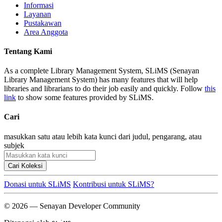
Informasi
Layanan
Pustakawan
Area Anggota
Tentang Kami
As a complete Library Management System, SLiMS (Senayan
Library Management System) has many features that will help
libraries and librarians to do their job easily and quickly. Follow
this
link
to show some features provided by SLiMS.
Cari
masukkan satu atau lebih kata kunci dari judul, pengarang, atau
subjek
Cari Koleksi
Donasi untuk SLiMS
Kontribusi untuk SLiMS?
© 2026 — Senayan Developer Community