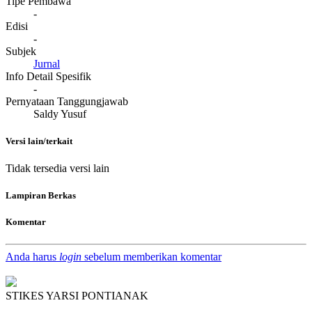
Tipe Pembawa
-
Edisi
-
Subjek
Jurnal
Info Detail Spesifik
-
Pernyataan Tanggungjawab
Saldy Yusuf
Versi lain/terkait
Tidak tersedia versi lain
Lampiran Berkas
Komentar
Anda harus
login
sebelum memberikan komentar
STIKES YARSI PONTIANAK