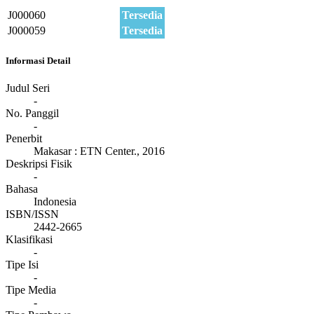
J000060
Tersedia
J000059
Tersedia
Informasi Detail
Judul Seri
-
No. Panggil
-
Penerbit
Makasar
:
ETN Center
.,
2016
Deskripsi Fisik
-
Bahasa
Indonesia
ISBN/ISSN
2442-2665
Klasifikasi
-
Tipe Isi
-
Tipe Media
-