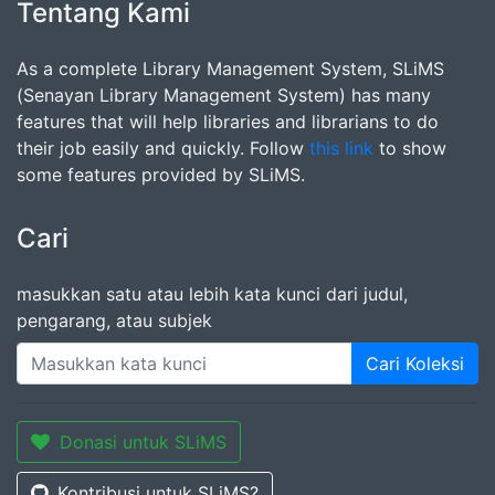
Tentang Kami
As a complete Library Management System, SLiMS
(Senayan Library Management System) has many
features that will help libraries and librarians to do
their job easily and quickly. Follow
this link
to show
some features provided by SLiMS.
Cari
masukkan satu atau lebih kata kunci dari judul,
pengarang, atau subjek
Cari Koleksi
Donasi untuk SLiMS
Kontribusi untuk SLiMS?