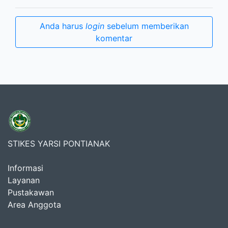
Anda harus
login
sebelum memberikan
komentar
STIKES YARSI PONTIANAK
Informasi
Layanan
Pustakawan
Area Anggota