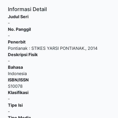
Informasi Detail
Judul Seri
-
No. Panggil
-
Penerbit
Pontianak
:
STIKES YARSI PONTIANAK
.,
2014
Deskripsi Fisik
-
Bahasa
Indonesia
ISBN/ISSN
S10078
Klasifikasi
-
Tipe Isi
-
Tipe Media