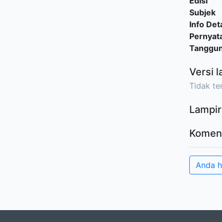
Edisi
Subjek
Info Deta
Pernyat
Tanggu
Versi l
Tidak ter
Lampir
Komen
Anda 