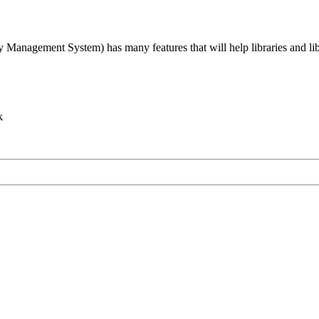
agement System) has many features that will help libraries and libra
k