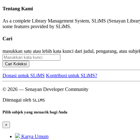
Tentang Kami
As a complete Library Management System, SLiMS (Senayan Library Man
some features provided by SLiMS.
Cari
masukkan satu atau lebih kata kunci dari judul, pengarang, atau subje
Cari Koleksi
Donasi untuk SLiMS
Kontribusi untuk SLiMS?
© 2026 — Senayan Developer Community
Ditenagai oleh
SLiMS
Pilih subjek yang menarik bagi Anda
×
Karya Umum