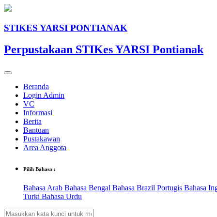
STIKES YARSI PONTIANAK
Perpustakaan STIKes YARSI Pontianak
Beranda
Login Admin
VC
Informasi
Berita
Bantuan
Pustakawan
Area Anggota
Pilih Bahasa :
Bahasa Arab
Bahasa Bengal
Bahasa Brazil Portugis
Bahasa In
Turki
Bahasa Urdu