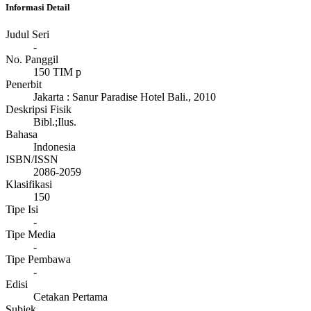
Informasi Detail
Judul Seri
-
No. Panggil
150 TIM p
Penerbit
Jakarta
:
Sanur Paradise Hotel Bali
.,
2010
Deskripsi Fisik
Bibl.;Ilus.
Bahasa
Indonesia
ISBN/ISSN
2086-2059
Klasifikasi
150
Tipe Isi
-
Tipe Media
-
Tipe Pembawa
-
Edisi
Cetakan Pertama
Subjek