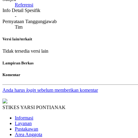
Referensi
Info Detail Spesifik
-
Pernyataan Tanggungjawab
Tim
Versi lain/terkait
Tidak tersedia versi lain
Lampiran Berkas
Komentar
Anda harus
login
sebelum memberikan komentar
STIKES YARSI PONTIANAK
Informasi
Layanan
Pustakawan
Area Anggota