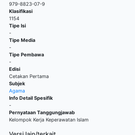
979-8823-07-9
Klasifikasi
1154
Tipe Isi
-
Tipe Media
-
Tipe Pembawa
-
Edisi
Cetakan Pertama
Subjek
Agama
Info Detail Spesifik
-
Pernyataan Tanggungjawab
Kelompok Kerja Keperawatan Islam
Versi lain/terkait