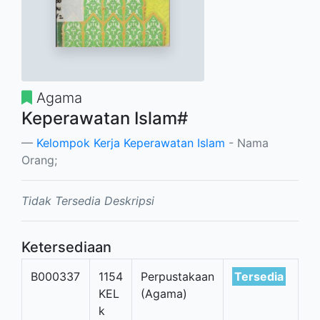
Agama
Keperawatan Islam#
Kelompok Kerja Keperawatan Islam
- Nama
Orang;
Tidak Tersedia Deskripsi
Ketersediaan
B000337
1154
Perpustakaan
Tersedia
KEL
(Agama)
k