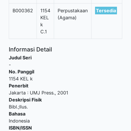
B000362
1154
Perpustakaan
Tersedia
KEL
(Agama)
k
C.1
Informasi Detail
Judul Seri
-
No. Panggil
1154 KEL k
Penerbit
Jakarta
:
UMJ Press
.,
2001
Deskripsi Fisik
Bibl.;Ilus.
Bahasa
Indonesia
ISBN/ISSN