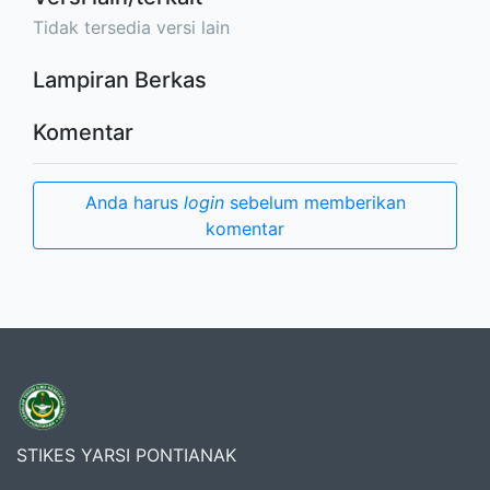
Tidak tersedia versi lain
Lampiran Berkas
Komentar
Anda harus
login
sebelum memberikan
komentar
STIKES YARSI PONTIANAK