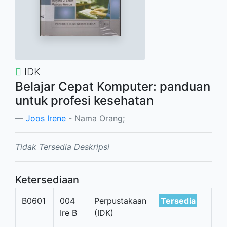
IDK
Belajar Cepat Komputer: panduan
untuk profesi kesehatan
Joos Irene
- Nama Orang;
Tidak Tersedia Deskripsi
Ketersediaan
B0601
004
Perpustakaan
Tersedia
Ire B
(IDK)