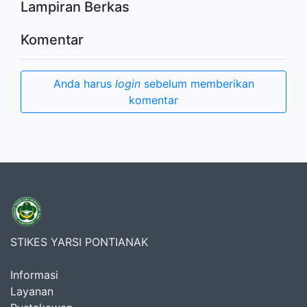
Lampiran Berkas
Komentar
Anda harus
login
sebelum memberikan
komentar
STIKES YARSI PONTIANAK
Informasi
Layanan