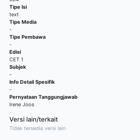
Tipe Isi
text
Tipe Media
-
Tipe Pembawa
-
Edisi
CET 1
Subjek
-
Info Detail Spesifik
-
Pernyataan Tanggungjawab
Irene Joos
Versi lain/terkait
Tidak tersedia versi lain