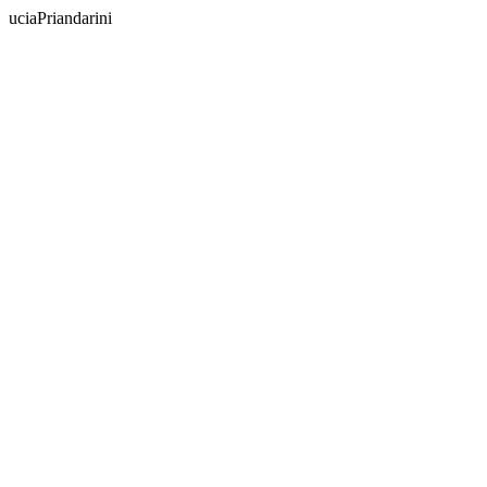
uciaPriandarini