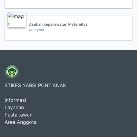
Asuhan Keperawatan Maternitas
Mitayani
STIKES YARSI PONTIANAK
Informasi
Layanan
Pustakawan
Area Anggota