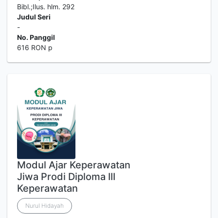
Bibl.;Ilus. hlm. 292
Judul Seri
-
No. Panggil
616 RON p
Modul Ajar Keperawatan
Jiwa Prodi Diploma III
Keperawatan
Nurul Hidayah