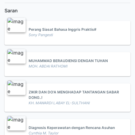
Saran
Perang Siasat Bahasa Inggris Praktis#
Sony Pangesti
MUHAMMAD BERAUDIENSI DENGAN TUHAN
MOH. ABDAI RATHOMI
ZIKIR DAN DO'A MENGHADAP TANTANGAN SABAR
DONG..!
KH. MAWARDI LABAY EL-SULTHANI
Diagnosis Keperawatan dengan Rencana Asuhan
Cynthia M. Taylor