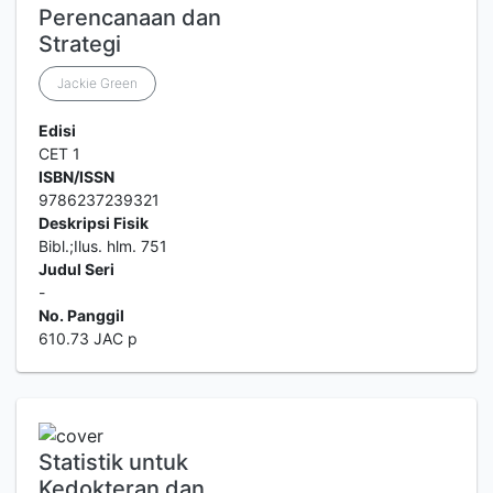
Perencanaan dan
Strategi
Jackie Green
Edisi
CET 1
ISBN/ISSN
9786237239321
Deskripsi Fisik
Bibl.;Ilus. hlm. 751
Judul Seri
-
No. Panggil
610.73 JAC p
Statistik untuk
Kedokteran dan