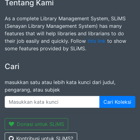
Tentang Kami
As a complete Library Management System, SLiMS
(Senayan Library Management System) has many
features that will help libraries and librarians to do
their job easily and quickly. Follow
this link
to show
some features provided by SLiMS.
Cari
masukkan satu atau lebih kata kunci dari judul,
pengarang, atau subjek
Cari Koleksi
Donasi untuk SLiMS
Kontribusi untuk SLiMS?