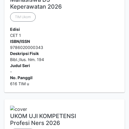
Keperawatan 2026
TIM Ukom
Edisi
CET 1
ISBN/ISSN
9786020000343
Deskripsi Fisik
Bibl.;Ilus. hlm. 194
Judul Seri
-
No. Panggil
616 TIM u
UKOM UJI KOMPETENSI
Profesi Ners 2026