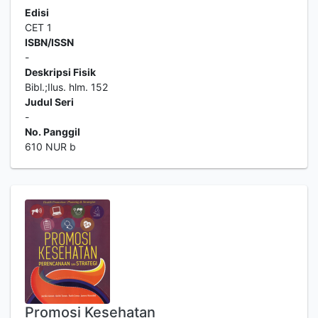
Edisi
CET 1
ISBN/ISSN
-
Deskripsi Fisik
Bibl.;Ilus. hlm. 152
Judul Seri
-
No. Panggil
610 NUR b
Promosi Kesehatan