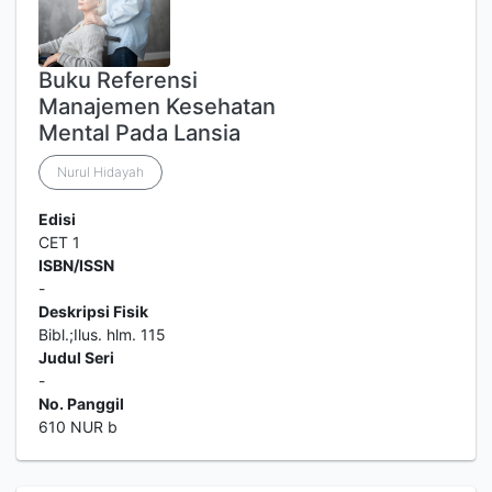
Buku Referensi
Manajemen Kesehatan
Mental Pada Lansia
Nurul Hidayah
Edisi
CET 1
ISBN/ISSN
-
Deskripsi Fisik
Bibl.;Ilus. hlm. 115
Judul Seri
-
No. Panggil
610 NUR b