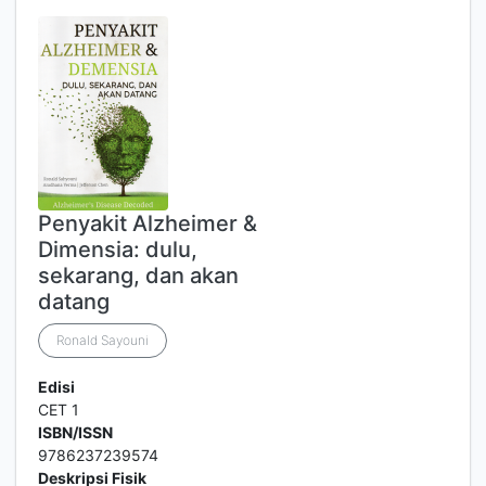
Penyakit Alzheimer &
Dimensia: dulu,
sekarang, dan akan
datang
Ronald Sayouni
Edisi
CET 1
ISBN/ISSN
9786237239574
Deskripsi Fisik