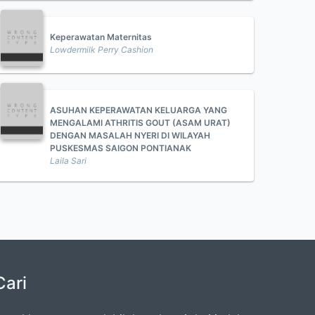
Keperawatan Maternitas
Lowdermilk Perry Cashion
ASUHAN KEPERAWATAN KELUARGA YANG
MENGALAMI ATHRITIS GOUT (ASAM URAT)
DENGAN MASALAH NYERI DI WILAYAH
PUSKESMAS SAIGON PONTIANAK
Laila Sari
Cari