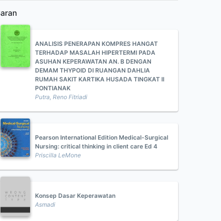
aran
ANALISIS PENERAPAN KOMPRES HANGAT
TERHADAP MASALAH HIPERTERMI PADA
ASUHAN KEPERAWATAN AN. B DENGAN
DEMAM THYPOID DI RUANGAN DAHLIA
RUMAH SAKIT KARTIKA HUSADA TINGKAT II
PONTIANAK
Putra, Reno Fitriadi
Pearson International Edition Medical-Surgical
Nursing: critical thinking in client care Ed 4
Priscilla LeMone
Konsep Dasar Keperawatan
Asmadi